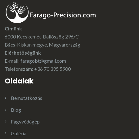
Címünk
6000 Kecskemét-Ballószög 296/C
Bács-Kiskun megye, Magyarország
Elérhetőségünk
E-mail:
faragobt@gmail.com
Telefonszám: +36 70 395 5900
Oldalak
Bemutatkozás
Blog
Fagyvédőgép
Galéria