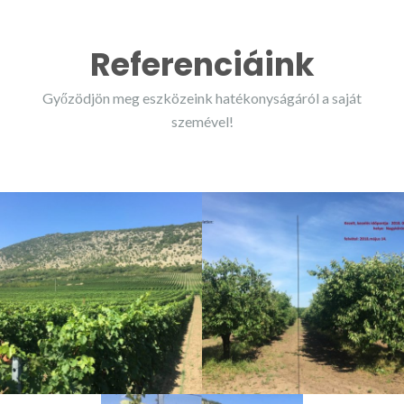
Referenciáink
Győzödjön meg eszközeink hatékonyságáról a saját
szemével!