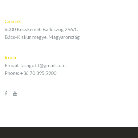
Címünk
6000 Kecskemét-Ballószög 296/C
Bács-Kiskun megye, Magyarország
Iroda
E-mail:
faragobt@gmail.com
Phone: +36 70 395 5900