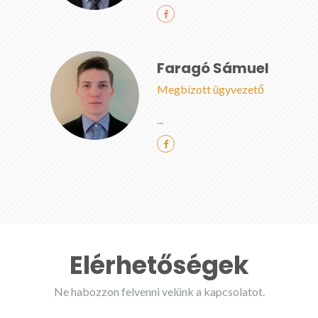
Faragó Sámuel
Megbízott ügyvezető
...
Elérhetőségek
Ne habozzon felvenni velünk a kapcsolatot.